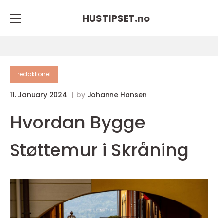
HUSTIPSET.
no
redaktionel
11. January 2024
by
Johanne Hansen
Hvordan Bygge
Støttemur i Skråning