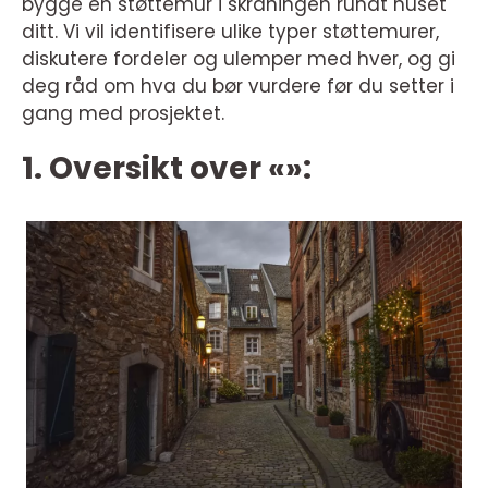
bygge en støttemur i skråningen rundt huset
ditt. Vi vil identifisere ulike typer støttemurer,
diskutere fordeler og ulemper med hver, og gi
deg råd om hva du bør vurdere før du setter i
gang med prosjektet.
1. Oversikt over «»: