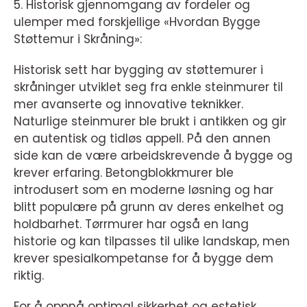
5. Historisk gjennomgang av fordeler og
ulemper med forskjellige «Hvordan Bygge
Støttemur i Skråning»:
Historisk sett har bygging av støttemurer i
skråninger utviklet seg fra enkle steinmurer til
mer avanserte og innovative teknikker.
Naturlige steinmurer ble brukt i antikken og gir
en autentisk og tidløs appell. På den annen
side kan de være arbeidskrevende å bygge og
krever erfaring. Betongblokkmurer ble
introdusert som en moderne løsning og har
blitt populære på grunn av deres enkelhet og
holdbarhet. Tørrmurer har også en lang
historie og kan tilpasses til ulike landskap, men
krever spesialkompetanse for å bygge dem
riktig.
For å oppnå optimal sikkerhet og estetisk