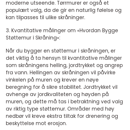
moderne utseende. Tørrmurer er også et
populært valg, da de gir en naturlig følelse og
kan tilpasses til ulike skråninger.
3. Kvantitative målinger om «Hvordan Bygge
Støttemur i Skråning»:
Når du bygger en støttemur i skråningen, er
det viktig å ta hensyn til kvantitative målinger
som skråningens helling, jordtrykket og angrep
fra vann. Hellingen av skråningen vil påvirke
vinkelen på muren og krever en nøye
beregning for å sikre stabilitet. Jordtrykket vil
avhenge av jordkvaliteten og høyden på
muren, og dette må tas i betraktning ved valg
av riktig type støttemur. Områder med høy
nedbør vil kreve ekstra tiltak for drenering og
beskyttelse mot erosjon.