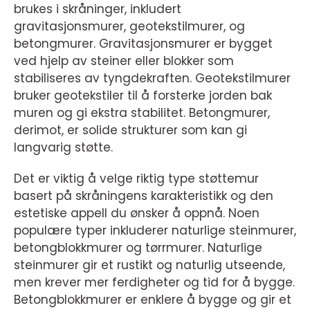
brukes i skråninger, inkludert
gravitasjonsmurer, geotekstilmurer, og
betongmurer. Gravitasjonsmurer er bygget
ved hjelp av steiner eller blokker som
stabiliseres av tyngdekraften. Geotekstilmurer
bruker geotekstiler til å forsterke jorden bak
muren og gi ekstra stabilitet. Betongmurer,
derimot, er solide strukturer som kan gi
langvarig støtte.
Det er viktig å velge riktig type støttemur
basert på skråningens karakteristikk og den
estetiske appell du ønsker å oppnå. Noen
populære typer inkluderer naturlige steinmurer,
betongblokkmurer og tørrmurer. Naturlige
steinmurer gir et rustikt og naturlig utseende,
men krever mer ferdigheter og tid for å bygge.
Betongblokkmurer er enklere å bygge og gir et