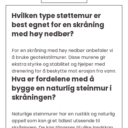
Hvilken type støttemur er
best egnet for en skråning
med høy nedbør?
For en skråning med høy nedbør anbefaler vi
å bruke geotekstilmurer. Disse murene gir
ekstra styrke og stabilitet og hjelper med
drenering for å beskytte mot erosjon fra vann.
Hva er fordelene med å
bygge en naturlig steinmur i
skråningen?
Naturlige steinmurer har en rustikk og naturlig
appell som kan gi et tidløst utseende til
skråningen. De kan tilpasses til ulike landskap