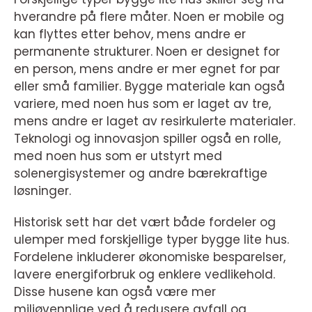
hverandre på flere måter. Noen er mobile og
kan flyttes etter behov, mens andre er
permanente strukturer. Noen er designet for
en person, mens andre er mer egnet for par
eller små familier. Bygge materiale kan også
variere, med noen hus som er laget av tre,
mens andre er laget av resirkulerte materialer.
Teknologi og innovasjon spiller også en rolle,
med noen hus som er utstyrt med
solenergisystemer og andre bærekraftige
løsninger.
Historisk sett har det vært både fordeler og
ulemper med forskjellige typer bygge lite hus.
Fordelene inkluderer økonomiske besparelser,
lavere energiforbruk og enklere vedlikehold.
Disse husene kan også være mer
miljøvennlige ved å redusere avfall og