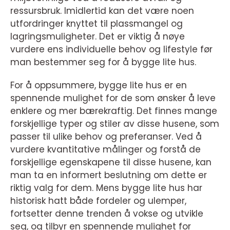
ressursbruk. Imidlertid kan det være noen
utfordringer knyttet til plassmangel og
lagringsmuligheter. Det er viktig å nøye
vurdere ens individuelle behov og lifestyle før
man bestemmer seg for å bygge lite hus.
For å oppsummere, bygge lite hus er en
spennende mulighet for de som ønsker å leve
enklere og mer bærekraftig. Det finnes mange
forskjellige typer og stiler av disse husene, som
passer til ulike behov og preferanser. Ved å
vurdere kvantitative målinger og forstå de
forskjellige egenskapene til disse husene, kan
man ta en informert beslutning om dette er
riktig valg for dem. Mens bygge lite hus har
historisk hatt både fordeler og ulemper,
fortsetter denne trenden å vokse og utvikle
seg, og tilbyr en spennende mulighet for