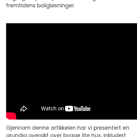
fremtidens boligløsninger.
Gjennom denne artikkelen har vi presentert en
grundig oversikt over bygge lite hus, inkludert