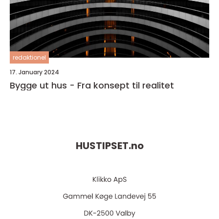
redaktionel
17. January 2024
Bygge ut hus - Fra konsept til realitet
HUSTIPSET.
no