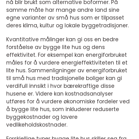
nå blir brukt som alternative boformer. På
samme måte har mange andre land sine
egne varianter av små hus som er tilpasset
deres klima, kultur og lokale byggetradisjoner.
Kvantitative målinger kan gi oss en bedre
forståelse av bygge lite hus og dens
effektivitet. For eksempel kan energiforbruket
måles for å vurdere energieffektiviteten til et
lite hus. Sammenligninger av energiforbruket
til små hus med tradisjonelle boliger kan gi
verdifull innsikt i hvor bærekraftige disse
husene er. Videre kan kostnadsanalyser
utføres for å vurdere økonomiske fordeler ved
å bygge lite hus, som inkluderer reduserte
byggekostnader og lavere
vedlikeholdskostnader.
Forskjellige typer bygge lite hus skiller seg fra