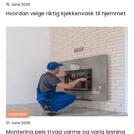
15. June 2026
Hvordan velge riktig kjøkkenvask til hjemmet
inspiration
01. June 2026
Montering peis trygg varme og varig løsning