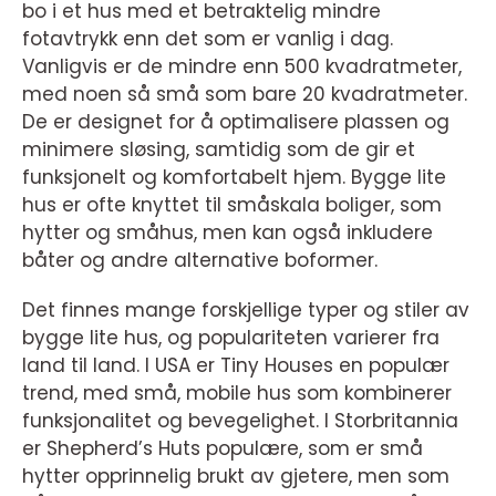
bo i et hus med et betraktelig mindre
fotavtrykk enn det som er vanlig i dag.
Vanligvis er de mindre enn 500 kvadratmeter,
med noen så små som bare 20 kvadratmeter.
De er designet for å optimalisere plassen og
minimere sløsing, samtidig som de gir et
funksjonelt og komfortabelt hjem. Bygge lite
hus er ofte knyttet til småskala boliger, som
hytter og småhus, men kan også inkludere
båter og andre alternative boformer.
Det finnes mange forskjellige typer og stiler av
bygge lite hus, og populariteten varierer fra
land til land. I USA er Tiny Houses en populær
trend, med små, mobile hus som kombinerer
funksjonalitet og bevegelighet. I Storbritannia
er Shepherd’s Huts populære, som er små
hytter opprinnelig brukt av gjetere, men som