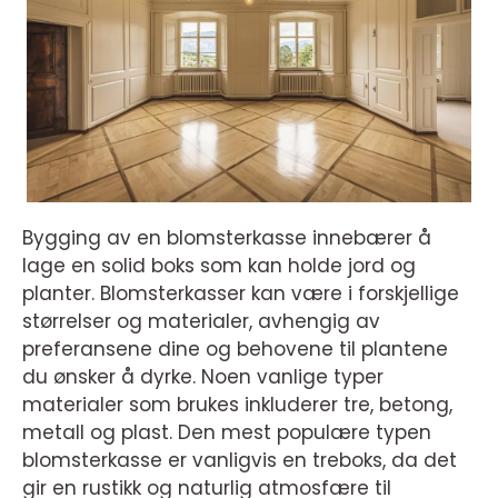
Bygging av en blomsterkasse innebærer å
lage en solid boks som kan holde jord og
planter. Blomsterkasser kan være i forskjellige
størrelser og materialer, avhengig av
preferansene dine og behovene til plantene
du ønsker å dyrke. Noen vanlige typer
materialer som brukes inkluderer tre, betong,
metall og plast. Den mest populære typen
blomsterkasse er vanligvis en treboks, da det
gir en rustikk og naturlig atmosfære til