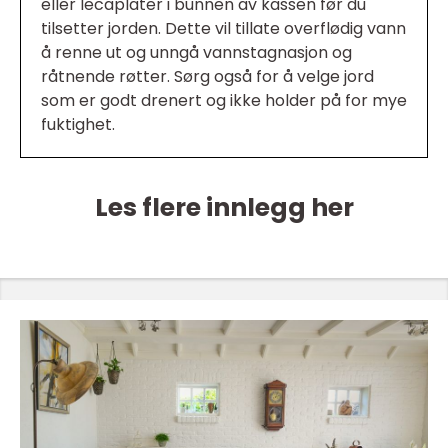
eller lecaplater i bunnen av kassen før du
tilsetter jorden. Dette vil tillate overflødig vann
å renne ut og unngå vannstagnasjon og
råtnende røtter. Sørg også for å velge jord
som er godt drenert og ikke holder på for mye
fuktighet.
Les flere innlegg her