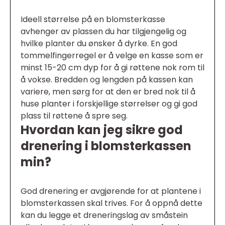
Ideell størrelse på en blomsterkasse
avhenger av plassen du har tilgjengelig og
hvilke planter du ønsker å dyrke. En god
tommelfingerregel er å velge en kasse som er
minst 15-20 cm dyp for å gi røttene nok rom til
å vokse. Bredden og lengden på kassen kan
variere, men sørg for at den er bred nok til å
huse planter i forskjellige størrelser og gi god
plass til røttene å spre seg.
Hvordan kan jeg sikre god
drenering i blomsterkassen
min?
God drenering er avgjørende for at plantene i
blomsterkassen skal trives. For å oppnå dette
kan du legge et dreneringslag av småstein