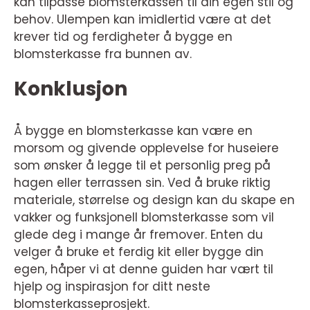
kan tilpasse blomsterkassen til din egen stil og
behov. Ulempen kan imidlertid være at det
krever tid og ferdigheter å bygge en
blomsterkasse fra bunnen av.
Konklusjon
Å bygge en blomsterkasse kan være en
morsom og givende opplevelse for huseiere
som ønsker å legge til et personlig preg på
hagen eller terrassen sin. Ved å bruke riktig
materiale, størrelse og design kan du skape en
vakker og funksjonell blomsterkasse som vil
glede deg i mange år fremover. Enten du
velger å bruke et ferdig kit eller bygge din
egen, håper vi at denne guiden har vært til
hjelp og inspirasjon for ditt neste
blomsterkasseprosjekt.