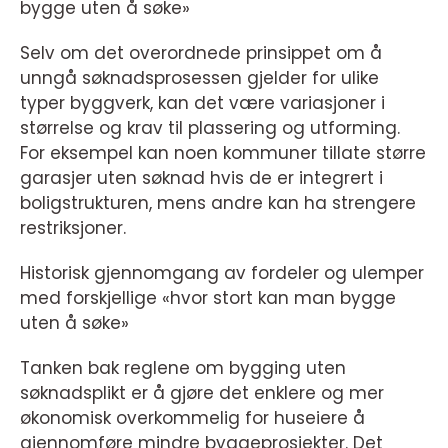
bygge uten å søke»
Selv om det overordnede prinsippet om å
unngå søknadsprosessen gjelder for ulike
typer byggverk, kan det være variasjoner i
størrelse og krav til plassering og utforming.
For eksempel kan noen kommuner tillate større
garasjer uten søknad hvis de er integrert i
boligstrukturen, mens andre kan ha strengere
restriksjoner.
Historisk gjennomgang av fordeler og ulemper
med forskjellige «hvor stort kan man bygge
uten å søke»
Tanken bak reglene om bygging uten
søknadsplikt er å gjøre det enklere og mer
økonomisk overkommelig for huseiere å
gjennomføre mindre byggeprosjekter. Det