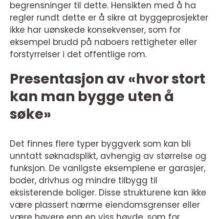
begrensninger til dette. Hensikten med å ha
regler rundt dette er å sikre at byggeprosjekter
ikke har uønskede konsekvenser, som for
eksempel brudd på naboers rettigheter eller
forstyrrelser i det offentlige rom.
Presentasjon av «hvor stort
kan man bygge uten å
søke»
Det finnes flere typer byggverk som kan bli
unntatt søknadsplikt, avhengig av størrelse og
funksjon. De vanligste eksemplene er garasjer,
boder, drivhus og mindre tilbygg til
eksisterende boliger. Disse strukturene kan ikke
være plassert nærme eiendomsgrenser eller
være høyere enn en viss høyde, som for