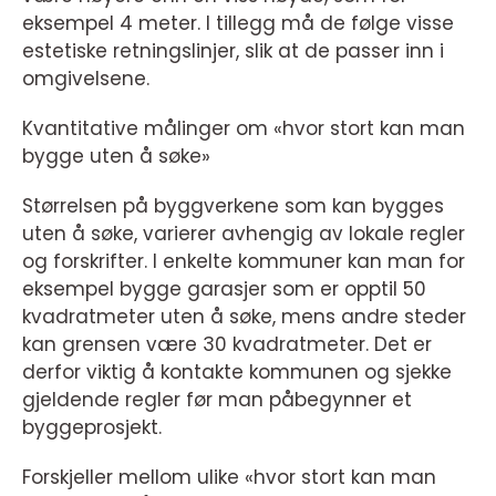
eksempel 4 meter. I tillegg må de følge visse
estetiske retningslinjer, slik at de passer inn i
omgivelsene.
Kvantitative målinger om «hvor stort kan man
bygge uten å søke»
Størrelsen på byggverkene som kan bygges
uten å søke, varierer avhengig av lokale regler
og forskrifter. I enkelte kommuner kan man for
eksempel bygge garasjer som er opptil 50
kvadratmeter uten å søke, mens andre steder
kan grensen være 30 kvadratmeter. Det er
derfor viktig å kontakte kommunen og sjekke
gjeldende regler før man påbegynner et
byggeprosjekt.
Forskjeller mellom ulike «hvor stort kan man