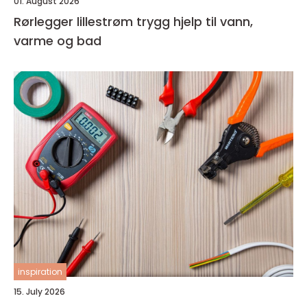
01. August 2026
Rørlegger lillestrøm trygg hjelp til vann,
varme og bad
inspiration
15. July 2026