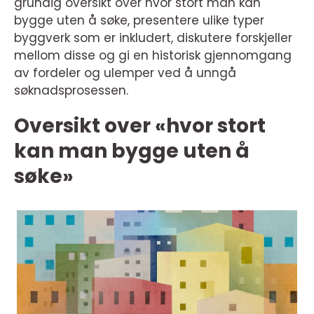
grundig oversikt over hvor stort man kan
bygge uten å søke, presentere ulike typer
byggverk som er inkludert, diskutere forskjeller
mellom disse og gi en historisk gjennomgang
av fordeler og ulemper ved å unngå
søknadsprosessen.
Oversikt over «hvor stort
kan man bygge uten å
søke»