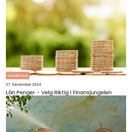
redaktionel
27. December 2024
Lån Penger - Velg Riktig i Finansjungelen