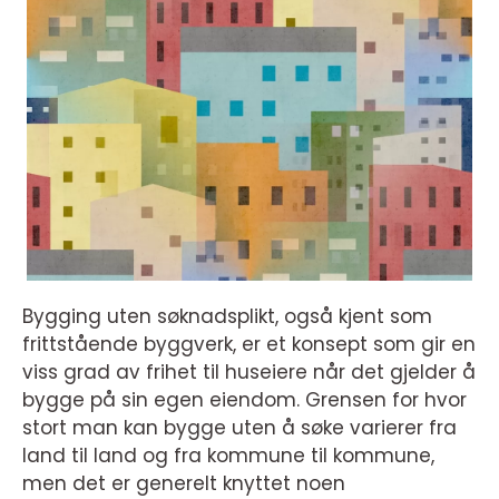
Bygging uten søknadsplikt, også kjent som
frittstående byggverk, er et konsept som gir en
viss grad av frihet til huseiere når det gjelder å
bygge på sin egen eiendom. Grensen for hvor
stort man kan bygge uten å søke varierer fra
land til land og fra kommune til kommune,
men det er generelt knyttet noen