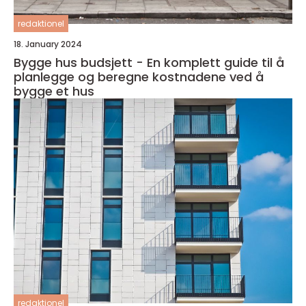
redaktionel
18. January 2024
Bygge hus budsjett - En komplett guide til å
planlegge og beregne kostnadene ved å
bygge et hus
redaktionel