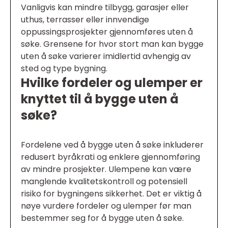
Vanligvis kan mindre tilbygg, garasjer eller
uthus, terrasser eller innvendige
oppussingsprosjekter gjennomføres uten å
søke. Grensene for hvor stort man kan bygge
uten å søke varierer imidlertid avhengig av
sted og type bygning.
Hvilke fordeler og ulemper er
knyttet til å bygge uten å
søke?
Fordelene ved å bygge uten å søke inkluderer
redusert byråkrati og enklere gjennomføring
av mindre prosjekter. Ulempene kan være
manglende kvalitetskontroll og potensiell
risiko for bygningens sikkerhet. Det er viktig å
nøye vurdere fordeler og ulemper før man
bestemmer seg for å bygge uten å søke.