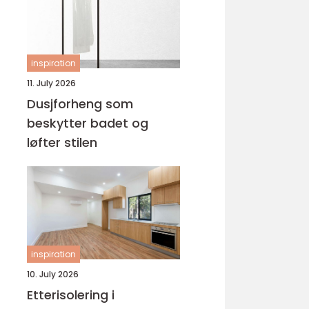
inspiration
11. July 2026
Dusjforheng som
beskytter badet og
løfter stilen
inspiration
10. July 2026
Etterisolering i