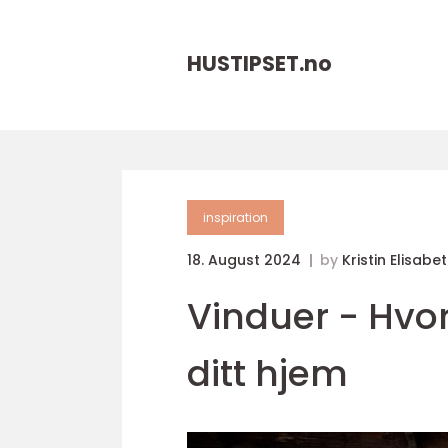
HUSTIPSET.
no
inspiration
18. August 2024
by
Kristin Elisabe
Vinduer - Hvor
ditt hjem