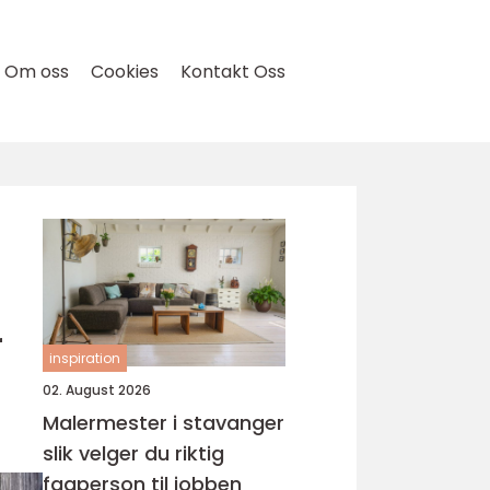
Om oss
Cookies
Kontakt Oss
r
inspiration
02. August 2026
Malermester i stavanger
slik velger du riktig
fagperson til jobben