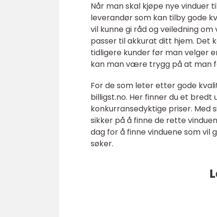
Når man skal kjøpe nye vinduer til
leverandør som kan tilby gode kva
vil kunne gi råd og veiledning om
passer til akkurat ditt hjem. Det
tidligere kunder før man velger e
kan man være trygg på at man får
For de som leter etter gode kvalit
billigst.no. Her finner du et bredt 
konkurransedyktige priser. Med s
sikker på å finne de rette vinduene
dag for å finne vinduene som vil 
søker.
L