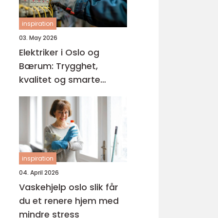
inspiration
03. May 2026
Elektriker i Oslo og
Bærum: Trygghet,
kvalitet og smarte
løsninger
inspiration
04. April 2026
Vaskehjelp oslo slik får
du et renere hjem med
mindre stress