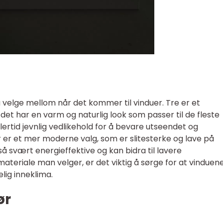
 å velge mellom når det kommer til vinduer. Tre er et
 det har en varm og naturlig look som passer til de fleste
dlertid jevnlig vedlikehold for å bevare utseendet og
er et mer moderne valg, som er slitesterke og lave på
så svært energieffektive og kan bidra til lavere
ateriale man velger, er det viktig å sørge for at vinduen
elig inneklima.
ør