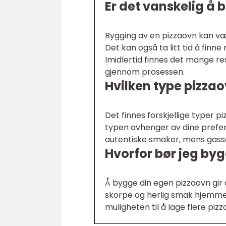
Er det vanskelig å 
Bygging av en pizzaovn kan v
Det kan også ta litt tid å finne
Imidlertid finnes det mange re
gjennom prosessen.
Hvilken type pizzao
Det finnes forskjellige typer 
typen avhenger av dine prefer
autentiske smaker, mens gasso
Hvorfor bør jeg by
Å bygge din egen pizzaovn gir 
skorpe og herlig smak hjemme.
muligheten til å lage flere pizz