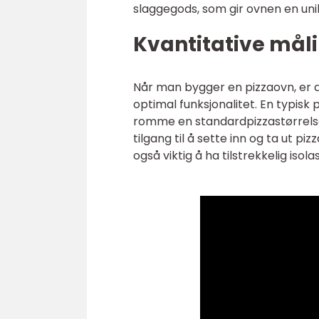
slaggegods, som gir ovnen en unik
Kvantitative mål
Når man bygger en pizzaovn, er det
optimal funksjonalitet. En typisk
romme en standardpizzastørrelse. 
tilgang til å sette inn og ta ut 
også viktig å ha tilstrekkelig isol