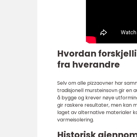
Hvordan forskjell
fra hverandre
Selv om alle pizzaovner har samm
tradisjonell mursteinsovn gir en
å bygge og krever nøye utforming
gir raskere resultater, men kan
laget av alternative materialer k
varmeisolering.
Historisk gjenno