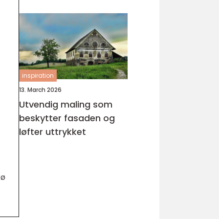
inspiration
13. March 2026
Utvendig maling som
beskytter fasaden og
løfter uttrykket
rø