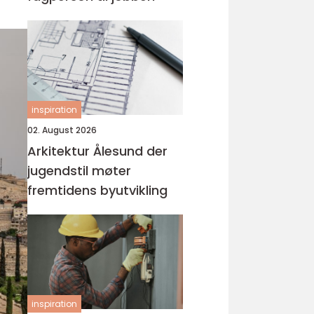
inspiration
02. August 2026
Arkitektur Ålesund der
jugendstil møter
fremtidens byutvikling
inspiration