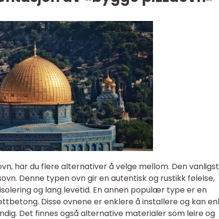
vn, har du flere alternativer å velge mellom. Den vanligs
sovn. Denne typen ovn gir en autentisk og rustikk følelse,
olering og lang levetid. En annen populær type er en
ettbetong. Disse ovnene er enklere å installere og kan en
ig. Det finnes også alternative materialer som leire og