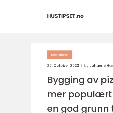
HUSTIPSET.
no
redaktionel
22. October 2023
by
Johanne Ha
Bygging av piz
mer populært b
en god grunn t