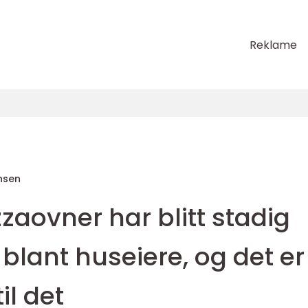
Reklame
nsen
zaovner har blitt stadig
lant huseiere, og det er
il det