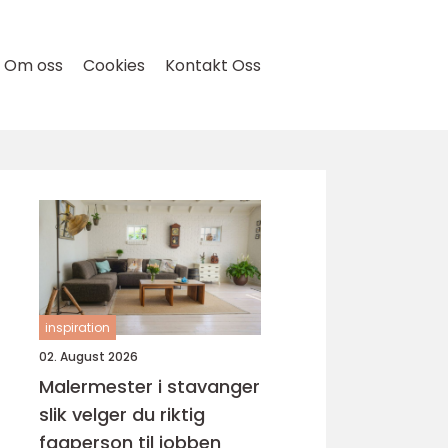
Om oss
Cookies
Kontakt Oss
inspiration
02. August 2026
Malermester i stavanger
slik velger du riktig
fagperson til jobben