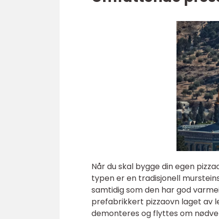
Når du skal bygge din egen pizzao
typen er en tradisjonell murstein
samtidig som den har god varmeis
prefabrikkert pizzaovn laget av l
demonteres og flyttes om nødvend