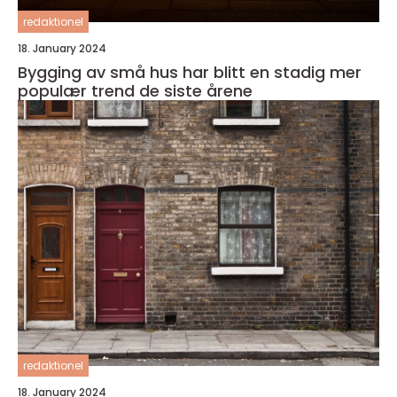
redaktionel
18. January 2024
Bygging av små hus har blitt en stadig mer
populær trend de siste årene
redaktionel
18. January 2024