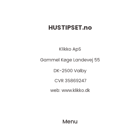
HUSTIPSET.
no
web:
www.klikko.dk
Menu