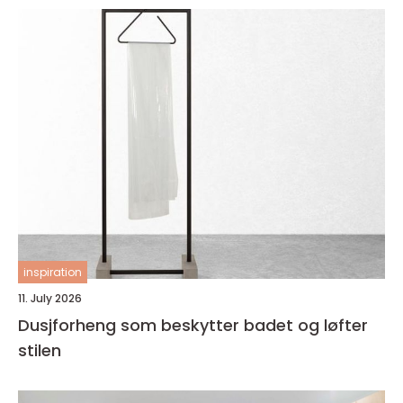
inspiration
11. July 2026
Dusjforheng som beskytter badet og løfter
stilen