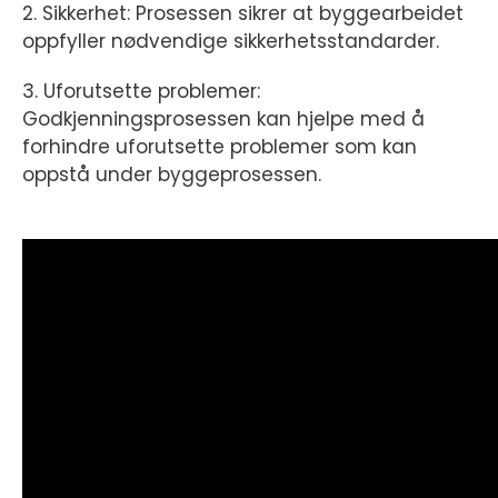
2. Sikkerhet: Prosessen sikrer at byggearbeidet
oppfyller nødvendige sikkerhetsstandarder.
3. Uforutsette problemer:
Godkjenningsprosessen kan hjelpe med å
forhindre uforutsette problemer som kan
oppstå under byggeprosessen.