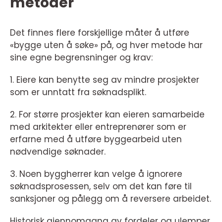
metoder
Det finnes flere forskjellige måter å utføre
«bygge uten å søke» på, og hver metode har
sine egne begrensninger og krav:
1. Eiere kan benytte seg av mindre prosjekter
som er unntatt fra søknadsplikt.
2. For større prosjekter kan eieren samarbeide
med arkitekter eller entreprenører som er
erfarne med å utføre byggearbeid uten
nødvendige søknader.
3. Noen byggherrer kan velge å ignorere
søknadsprosessen, selv om det kan føre til
sanksjoner og pålegg om å reversere arbeidet.
Historisk gjennomgang av fordeler og ulemper