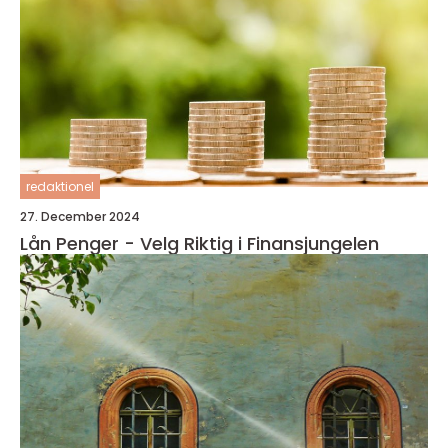
redaktionel
27. December 2024
Lån Penger - Velg Riktig i Finansjungelen