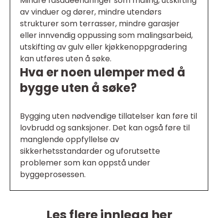
Mindre fasadeendringer som maling, utskifting
av vinduer og dører, mindre utendørs
strukturer som terrasser, mindre garasjer
eller innvendig oppussing som malingsarbeid,
utskifting av gulv eller kjøkkenoppgradering
kan utføres uten å søke.
Hva er noen ulemper med å
bygge uten å søke?
Bygging uten nødvendige tillatelser kan føre til
lovbrudd og sanksjoner. Det kan også føre til
manglende oppfyllelse av
sikkerhetsstandarder og uforutsette
problemer som kan oppstå under
byggeprosessen.
Les flere innlegg her