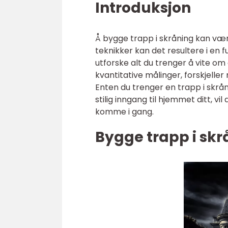
Introduksjon
Å bygge trapp i skråning kan væ
teknikker kan det resultere i en fu
utforske alt du trenger å vite om 
kvantitative målinger, forskjelle
Enten du trenger en trapp i skrå
stilig inngang til hjemmet ditt, v
komme i gang.
Bygge trapp i skr