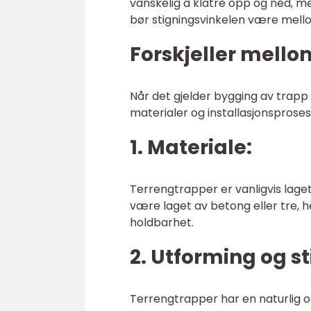
vanskelig å klatre opp og ned, me
bør stigningsvinkelen være mello
Forskjeller mello
Når det gjelder bygging av trapp i
materialer og installasjonsprosess
1. Materiale:
Terrengtrapper er vanligvis lage
være laget av betong eller tre, h
holdbarhet.
2. Utforming og sti
Terrengtrapper har en naturlig o