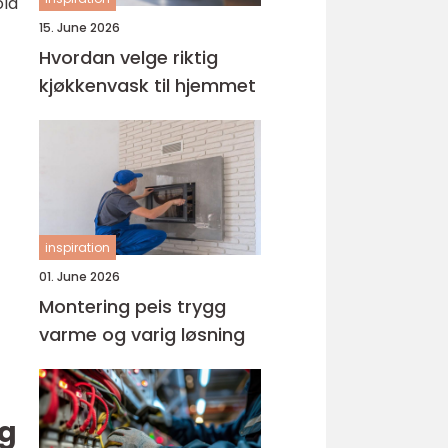
old
15. June 2026
Hvordan velge riktig
kjøkkenvask til hjemmet
inspiration
01. June 2026
Montering peis trygg
varme og varig løsning
ng