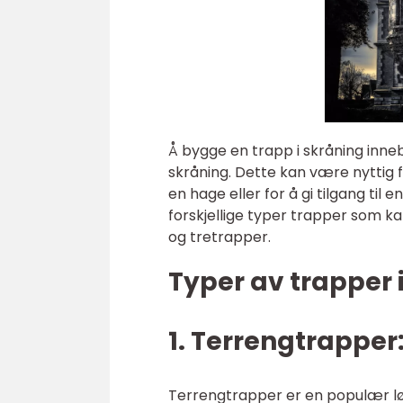
Å bygge en trapp i skråning inne
skråning. Dette kan være nyttig fo
en hage eller for å gi tilgang til
forskjellige typer trapper som k
og tretrapper.
Typer av trapper 
1. Terrengtrapper
Terrengtrapper er en populær løs