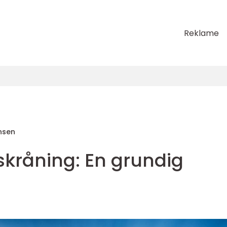
Reklame
nsen
skråning: En grundig