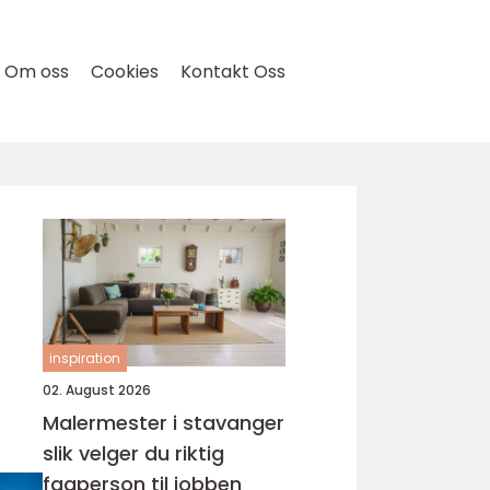
Om oss
Cookies
Kontakt Oss
inspiration
02. August 2026
Malermester i stavanger
slik velger du riktig
fagperson til jobben