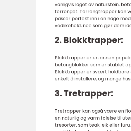
vanligvis laget av naturstein, bet
terrenget. Terrengtrapper kan væ
passer perfekt inn i en hage med 
vedlikehold, noe som gjør dem ide
2. Blokktrapper:
Blokktrapper er en annen populær
betongblokker som er stablet op
Blokktrapper er svært holdbare o
enkelt å installere, og mange hu
3. Tretrapper:
Tretrapper kan også være en flott
en naturlig og varm følelse til u
tresorter, som teak, eik eller furu