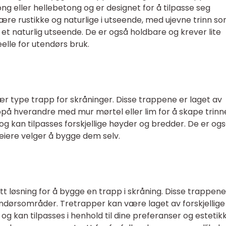
ong eller hellebetong og er designet for å tilpasse seg
re rustikke og naturlige i utseende, med ujevne trinn s
et naturlig utseende. De er også holdbare og krever lite
elle for utendørs bruk.
 type trapp for skråninger. Disse trappene er laget av
på hverandre med mur mørtel eller lim for å skape trinn
g kan tilpasses forskjellige høyder og bredder. De er og
seiere velger å bygge dem selv.
 løsning for å bygge en trapp i skråning. Disse trappene
tendørsområder. Tretrapper kan være laget av forskjellige
, og kan tilpasses i henhold til dine preferanser og estetik