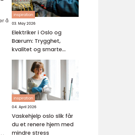
inspiration
er å
03. May 2026
Elektriker i Oslo og
Bærum: Trygghet,
kvalitet og smarte
løsninger
inspiration
04. April 2026
Vaskehjelp oslo slik får
du et renere hjem med
mindre stress