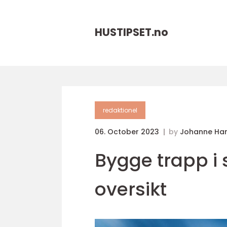
HUSTIPSET.
no
redaktionel
06. October 2023
by
Johanne Ha
Bygge trapp i 
oversikt