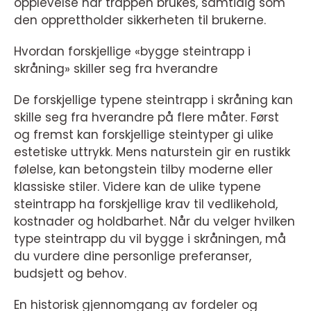
opplevelse når trappen brukes, samtidig som
den opprettholder sikkerheten til brukerne.
Hvordan forskjellige «bygge steintrapp i
skråning» skiller seg fra hverandre
De forskjellige typene steintrapp i skråning kan
skille seg fra hverandre på flere måter. Først
og fremst kan forskjellige steintyper gi ulike
estetiske uttrykk. Mens naturstein gir en rustikk
følelse, kan betongstein tilby moderne eller
klassiske stiler. Videre kan de ulike typene
steintrapp ha forskjellige krav til vedlikehold,
kostnader og holdbarhet. Når du velger hvilken
type steintrapp du vil bygge i skråningen, må
du vurdere dine personlige preferanser,
budsjett og behov.
En historisk gjennomgang av fordeler og