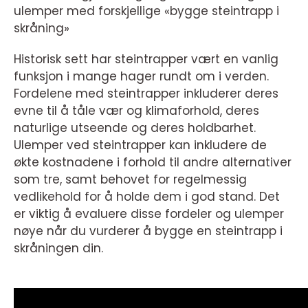
ulemper med forskjellige «bygge steintrapp i
skråning»
Historisk sett har steintrapper vært en vanlig
funksjon i mange hager rundt om i verden.
Fordelene med steintrapper inkluderer deres
evne til å tåle vær og klimaforhold, deres
naturlige utseende og deres holdbarhet.
Ulemper ved steintrapper kan inkludere de
økte kostnadene i forhold til andre alternativer
som tre, samt behovet for regelmessig
vedlikehold for å holde dem i god stand. Det
er viktig å evaluere disse fordeler og ulemper
nøye når du vurderer å bygge en steintrapp i
skråningen din.