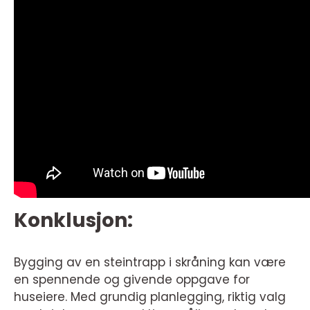
Konklusjon:
Bygging av en steintrapp i skråning kan være
en spennende og givende oppgave for
huseiere. Med grundig planlegging, riktig valg