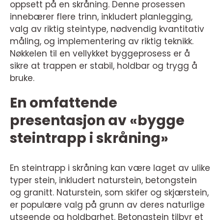
oppsett på en skråning. Denne prosessen
innebærer flere trinn, inkludert planlegging,
valg av riktig steintype, nødvendig kvantitativ
måling, og implementering av riktig teknikk.
Nøkkelen til en vellykket byggeprosess er å
sikre at trappen er stabil, holdbar og trygg å
bruke.
En omfattende
presentasjon av «bygge
steintrapp i skråning»
En steintrapp i skråning kan være laget av ulike
typer stein, inkludert naturstein, betongstein
og granitt. Naturstein, som skifer og skjærstein,
er populære valg på grunn av deres naturlige
utseende og holdbarhet. Betongstein tilbyr et