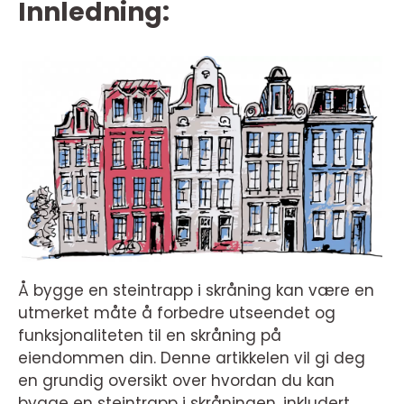
Innledning:
Å bygge en steintrapp i skråning kan være en
utmerket måte å forbedre utseendet og
funksjonaliteten til en skråning på
eiendommen din. Denne artikkelen vil gi deg
en grundig oversikt over hvordan du kan
bygge en steintrapp i skråningen, inkludert