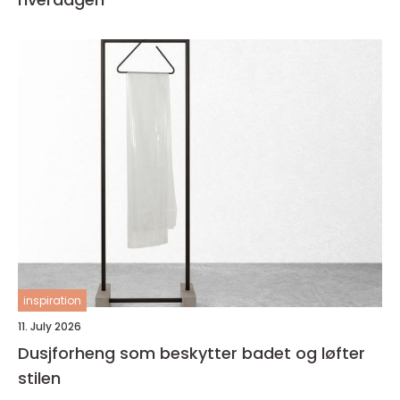
inspiration
11. July 2026
Dusjforheng som beskytter badet og løfter
stilen