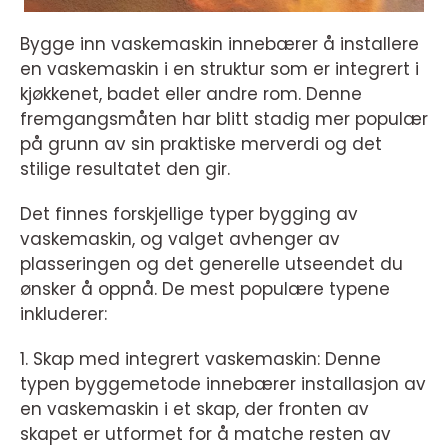
Bygge inn vaskemaskin innebærer å installere
en vaskemaskin i en struktur som er integrert i
kjøkkenet, badet eller andre rom. Denne
fremgangsmåten har blitt stadig mer populær
på grunn av sin praktiske merverdi og det
stilige resultatet den gir.
Det finnes forskjellige typer bygging av
vaskemaskin, og valget avhenger av
plasseringen og det generelle utseendet du
ønsker å oppnå. De mest populære typene
inkluderer:
1. Skap med integrert vaskemaskin: Denne
typen byggemetode innebærer installasjon av
en vaskemaskin i et skap, der fronten av
skapet er utformet for å matche resten av