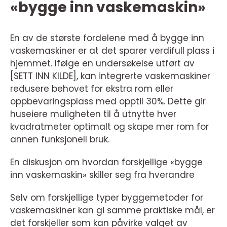
«bygge inn vaskemaskin»
En av de største fordelene med å bygge inn
vaskemaskiner er at det sparer verdifull plass i
hjemmet. Ifølge en undersøkelse utført av
[SETT INN KILDE], kan integrerte vaskemaskiner
redusere behovet for ekstra rom eller
oppbevaringsplass med opptil 30%. Dette gir
huseiere muligheten til å utnytte hver
kvadratmeter optimalt og skape mer rom for
annen funksjonell bruk.
En diskusjon om hvordan forskjellige «bygge
inn vaskemaskin» skiller seg fra hverandre
Selv om forskjellige typer byggemetoder for
vaskemaskiner kan gi samme praktiske mål, er
det forskjeller som kan påvirke valget av