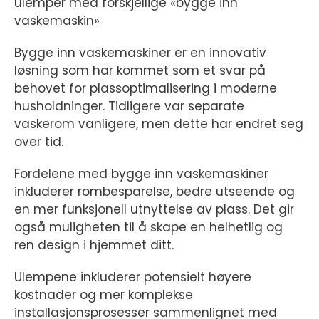
ulemper med forskjellige «bygge inn
vaskemaskin»
Bygge inn vaskemaskiner er en innovativ
løsning som har kommet som et svar på
behovet for plassoptimalisering i moderne
husholdninger. Tidligere var separate
vaskerom vanligere, men dette har endret seg
over tid.
Fordelene med bygge inn vaskemaskiner
inkluderer rombesparelse, bedre utseende og
en mer funksjonell utnyttelse av plass. Det gir
også muligheten til å skape en helhetlig og
ren design i hjemmet ditt.
Ulempene inkluderer potensielt høyere
kostnader og mer komplekse
installasjonsprosesser sammenlignet med