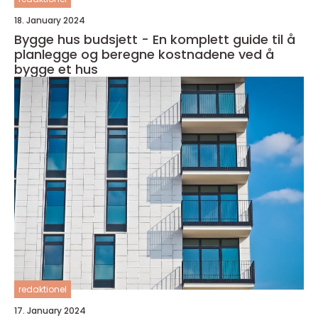
18. January 2024
Bygge hus budsjett - En komplett guide til å
planlegge og beregne kostnadene ved å
bygge et hus
redaktionel
17. January 2024