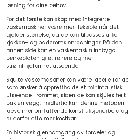
løsning for dine behov.
For det første kan skap med integrerte
vaskemaskiner være mer fleksible når det
gjelder størrelse, da de kan tilpasses ulike
kjøkken- og baderomsinnredninger. På den
annen side kan en vaskemaskin innbygd i
benkeplaten gi et renere og mer
strømlinjeformet utseende.
Skjulte vaskemaskiner kan være ideelle for de
som ønsker å opprettholde et minimalistisk
utseende i rommet, siden de kan skjules helt
bak en vegg. Imidlertid kan denne metoden
kreve mer omfattende konstruksjonarbeid og
er derfor ofte mer kostbar.
En historisk gjennomgang av fordeler og