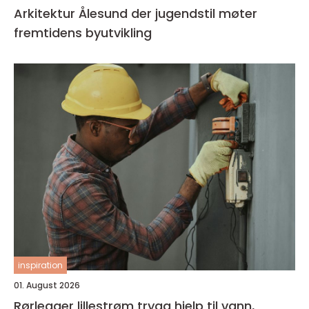
Arkitektur Ålesund der jugendstil møter
fremtidens byutvikling
inspiration
01. August 2026
Rørlegger lillestrøm trygg hjelp til vann,