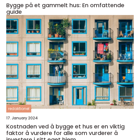
Bygge på et gammelt hus: En omfattende
guide
redaktionel
17. January 2024
Kostnaden ved å bygge et hus er en viktig
faktor å vurdere for alle som vurderer å
investere i sitt eget hjem