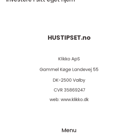
HUSTIPSET.
no
web:
www.klikko.dk
Menu