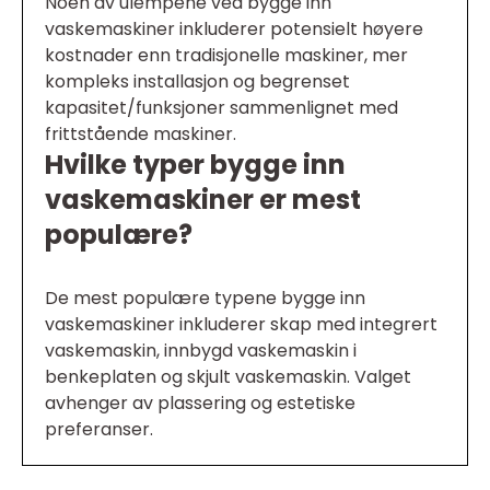
Noen av ulempene ved bygge inn
vaskemaskiner inkluderer potensielt høyere
kostnader enn tradisjonelle maskiner, mer
kompleks installasjon og begrenset
kapasitet/funksjoner sammenlignet med
frittstående maskiner.
Hvilke typer bygge inn
vaskemaskiner er mest
populære?
De mest populære typene bygge inn
vaskemaskiner inkluderer skap med integrert
vaskemaskin, innbygd vaskemaskin i
benkeplaten og skjult vaskemaskin. Valget
avhenger av plassering og estetiske
preferanser.