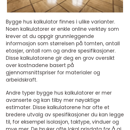
Bygge hus kalkulator finnes i ulike varianter.
Noen kalkulatorer er enkle online verktøy som
krever at du oppgir grunnleggende
informasjon som størrelsen på tomten, antall
etasjer, antall rom og andre spesifikasjoner.
Disse kalkulatorene gir deg en grov oversikt
over kostnadene basert på
gjennomsnittspriser for materialer og
arbeidskraft.
Andre typer bygge hus kalkulatorer er mer
avanserte og kan tilby mer nøyaktige
estimater. Disse kalkulatorene har ofte et
bredere utvalg av spesifikasjoner du kan legge
til, for eksempel isolasjon, taktype, vinduer og
mye mer. De bruker ofte lokal prisdata for å gi