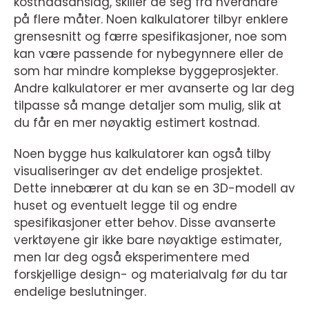
kostnadsanslag, skiller de seg fra hverandre
på flere måter. Noen kalkulatorer tilbyr enklere
grensesnitt og færre spesifikasjoner, noe som
kan være passende for nybegynnere eller de
som har mindre komplekse byggeprosjekter.
Andre kalkulatorer er mer avanserte og lar deg
tilpasse så mange detaljer som mulig, slik at
du får en mer nøyaktig estimert kostnad.
Noen bygge hus kalkulatorer kan også tilby
visualiseringer av det endelige prosjektet.
Dette innebærer at du kan se en 3D-modell av
huset og eventuelt legge til og endre
spesifikasjoner etter behov. Disse avanserte
verktøyene gir ikke bare nøyaktige estimater,
men lar deg også eksperimentere med
forskjellige design- og materialvalg før du tar
endelige beslutninger.