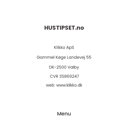
HUSTIPSET.
no
web:
www.klikko.dk
Menu