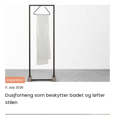
inspiration
11. July 2026
Dusjforheng som beskytter badet og løfter
stilen