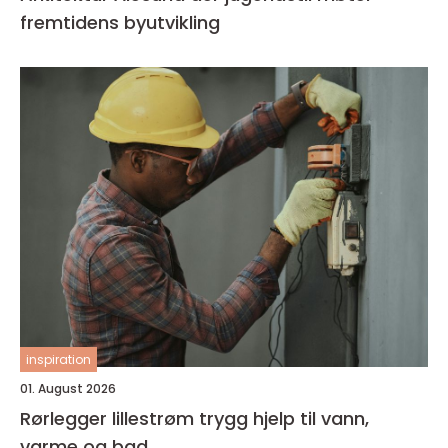
fremtidens byutvikling
inspiration
01. August 2026
Rørlegger lillestrøm trygg hjelp til vann,
varme og bad