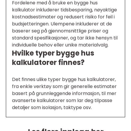
Fordelene med å bruke en bygge hus
kalkulator inkluderer tidsbesparing, nøyaktige
kostnadsestimater og redusert risiko for feil i
budsjetteringen. Ulempene inkluderer at de
baserer seg på gjennomsnittlige priser og
standard spesifikasjoner, og tar ikke hensyn til
individuelle behov eller unike materialvalg.
Hvilke typer bygge hus
kalkulatorer finnes?
Det finnes ulike typer bygge hus kalkulatorer,
fra enkle verktøy som gir generelle estimater
basert på grunnleggende informasjon, til mer
avanserte kalkulatorer som lar deg tilpasse
detaljer som isolasjon, taktype osv.