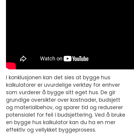
I konklusjonen kan det sies at bygge hus
kalkulatorer er uvurdelige verktøy for enhver
som vurderer å bygge sitt eget hus. De gir
grundige oversikter over kostnader, budsjett
og materialbehov, og sparer tid og reduserer
potensialet for feil i budsjettering. Ved å bruke
en bygge hus kalkulator kan du ha en mer
effektiv og vellykket byggeprosess.