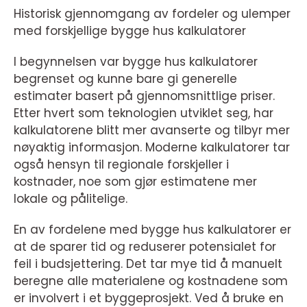
Historisk gjennomgang av fordeler og ulemper
med forskjellige bygge hus kalkulatorer
I begynnelsen var bygge hus kalkulatorer
begrenset og kunne bare gi generelle
estimater basert på gjennomsnittlige priser.
Etter hvert som teknologien utviklet seg, har
kalkulatorene blitt mer avanserte og tilbyr mer
nøyaktig informasjon. Moderne kalkulatorer tar
også hensyn til regionale forskjeller i
kostnader, noe som gjør estimatene mer
lokale og pålitelige.
En av fordelene med bygge hus kalkulatorer er
at de sparer tid og reduserer potensialet for
feil i budsjettering. Det tar mye tid å manuelt
beregne alle materialene og kostnadene som
er involvert i et byggeprosjekt. Ved å bruke en