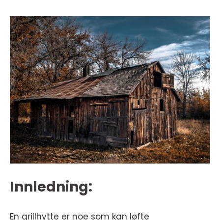
Innledning:
En grillhytte er noe som kan løfte