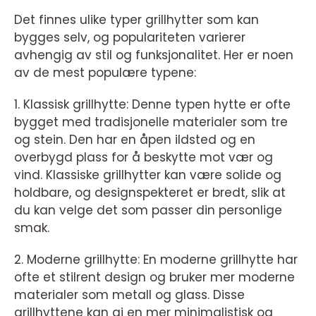
Det finnes ulike typer grillhytter som kan
bygges selv, og populariteten varierer
avhengig av stil og funksjonalitet. Her er noen
av de mest populære typene:
1. Klassisk grillhytte: Denne typen hytte er ofte
bygget med tradisjonelle materialer som tre
og stein. Den har en åpen ildsted og en
overbygd plass for å beskytte mot vær og
vind. Klassiske grillhytter kan være solide og
holdbare, og designspekteret er bredt, slik at
du kan velge det som passer din personlige
smak.
2. Moderne grillhytte: En moderne grillhytte har
ofte et stilrent design og bruker mer moderne
materialer som metall og glass. Disse
grillhyttene kan gi en mer minimalistisk og