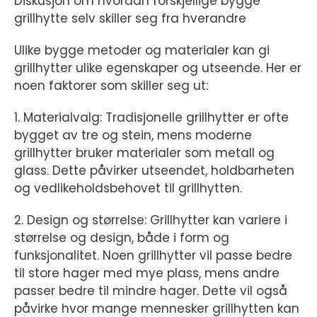
Diskusjon om hvordan forskjellige bygge
grillhytte selv skiller seg fra hverandre
Ulike bygge metoder og materialer kan gi
grillhytter ulike egenskaper og utseende. Her er
noen faktorer som skiller seg ut:
1. Materialvalg: Tradisjonelle grillhytter er ofte
bygget av tre og stein, mens moderne
grillhytter bruker materialer som metall og
glass. Dette påvirker utseendet, holdbarheten
og vedlikeholdsbehovet til grillhytten.
2. Design og størrelse: Grillhytter kan variere i
størrelse og design, både i form og
funksjonalitet. Noen grillhytter vil passe bedre
til store hager med mye plass, mens andre
passer bedre til mindre hager. Dette vil også
påvirke hvor mange mennesker grillhytten kan