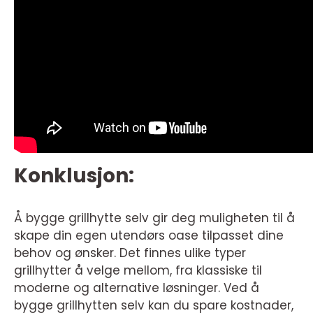
Konklusjon:
Å bygge grillhytte selv gir deg muligheten til å
skape din egen utendørs oase tilpasset dine
behov og ønsker. Det finnes ulike typer
grillhytter å velge mellom, fra klassiske til
moderne og alternative løsninger. Ved å
bygge grillhytten selv kan du spare kostnader,