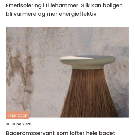
Etterisolering i Lillehammer: Slik kan boligen
bli varmere og mer energieffektiv
inspiration
30. June 2026
Baderomsservant som løfter hele badet