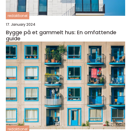
redaktionel
17. January 2024
Bygge på et gammelt hus: En omfattende
guide
redaktionel