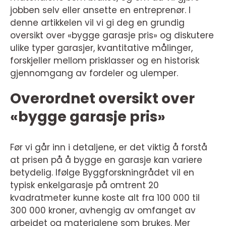
jobben selv eller ansette en entreprenør. I
denne artikkelen vil vi gi deg en grundig
oversikt over «bygge garasje pris» og diskutere
ulike typer garasjer, kvantitative målinger,
forskjeller mellom prisklasser og en historisk
gjennomgang av fordeler og ulemper.
Overordnet oversikt over
«bygge garasje pris»
Før vi går inn i detaljene, er det viktig å forstå
at prisen på å bygge en garasje kan variere
betydelig. Ifølge Byggforskningrådet vil en
typisk enkelgarasje på omtrent 20
kvadratmeter kunne koste alt fra 100 000 til
300 000 kroner, avhengig av omfanget av
arbeidet og materialene som brukes. Mer