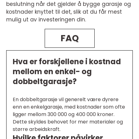
beslutning når det gjelder å bygge garasje og
kostnader knyttet til det, slik at du får mest
mulig ut av investeringen din.
FAQ
Hva er forskjellene i kostnad
mellom en enkel- og
dobbeltgarasje?
En dobbeltgarasje vil generelt være dyrere
enn en enkelgarasje, med kostnader som ofte
ligger mellom 300 000 og 400 000 kroner.
Dette skyldes behovet for mer materialer og
større arbeidskraft.
Hvilke faktorer påvirker