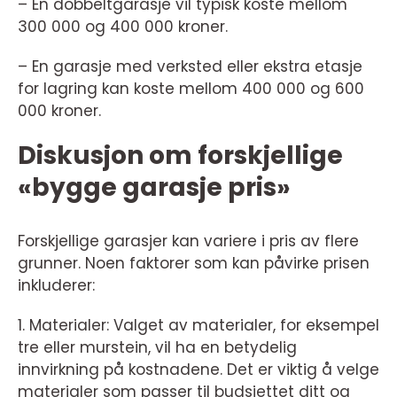
– En dobbeltgarasje vil typisk koste mellom
300 000 og 400 000 kroner.
– En garasje med verksted eller ekstra etasje
for lagring kan koste mellom 400 000 og 600
000 kroner.
Diskusjon om forskjellige
«bygge garasje pris»
Forskjellige garasjer kan variere i pris av flere
grunner. Noen faktorer som kan påvirke prisen
inkluderer:
1. Materialer: Valget av materialer, for eksempel
tre eller murstein, vil ha en betydelig
innvirkning på kostnadene. Det er viktig å velge
materialer som passer til budsjettet ditt og