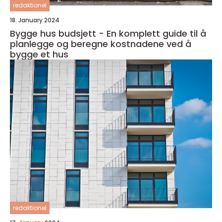
redaktionel
18. January 2024
Bygge hus budsjett - En komplett guide til å
planlegge og beregne kostnadene ved å
bygge et hus
redaktionel