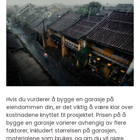
Hvis du vurderer å bygge en garasje på
eiendommen din, er det viktig å være klar over
kostnadene knyttet til prosjektet. Prisen på å
bygge en garasje varierer avhengig av flere
faktorer, inkludert størrelsen på garasjen,
materialene som brukes, og om du vil gjøre