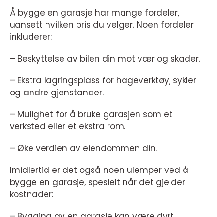
Å bygge en garasje har mange fordeler,
uansett hvilken pris du velger. Noen fordeler
inkluderer:
– Beskyttelse av bilen din mot vær og skader.
– Ekstra lagringsplass for hageverktøy, sykler
og andre gjenstander.
– Mulighet for å bruke garasjen som et
verksted eller et ekstra rom.
– Øke verdien av eiendommen din.
Imidlertid er det også noen ulemper ved å
bygge en garasje, spesielt når det gjelder
kostnader:
– Bygging av en garasje kan være dyrt,