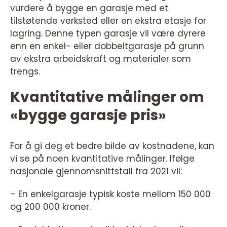
vurdere å bygge en garasje med et
tilstøtende verksted eller en ekstra etasje for
lagring. Denne typen garasje vil være dyrere
enn en enkel- eller dobbeltgarasje på grunn
av ekstra arbeidskraft og materialer som
trengs.
Kvantitative målinger om
«bygge garasje pris»
For å gi deg et bedre bilde av kostnadene, kan
vi se på noen kvantitative målinger. Ifølge
nasjonale gjennomsnittstall fra 2021 vil:
– En enkelgarasje typisk koste mellom 150 000
og 200 000 kroner.