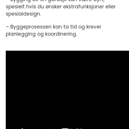
spesielt hvis du ønsker ekstrafunksjoner eller
spesialdesign.
– Byggeprosessen kan ta tid og krever
planlegging og koordinering.