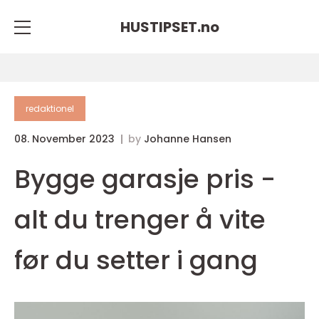
HUSTIPSET.
no
redaktionel
08. November 2023
by
Johanne Hansen
Bygge garasje pris -
alt du trenger å vite
før du setter i gang