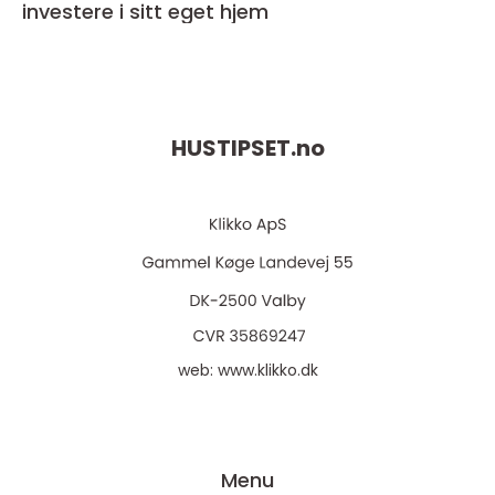
investere i sitt eget hjem
HUSTIPSET.
no
web:
www.klikko.dk
Menu