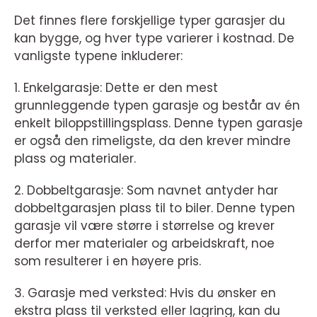
Det finnes flere forskjellige typer garasjer du
kan bygge, og hver type varierer i kostnad. De
vanligste typene inkluderer:
1. Enkelgarasje: Dette er den mest
grunnleggende typen garasje og består av én
enkelt biloppstillingsplass. Denne typen garasje
er også den rimeligste, da den krever mindre
plass og materialer.
2. Dobbeltgarasje: Som navnet antyder har
dobbeltgarasjen plass til to biler. Denne typen
garasje vil være større i størrelse og krever
derfor mer materialer og arbeidskraft, noe
som resulterer i en høyere pris.
3. Garasje med verksted: Hvis du ønsker en
ekstra plass til verksted eller lagring, kan du