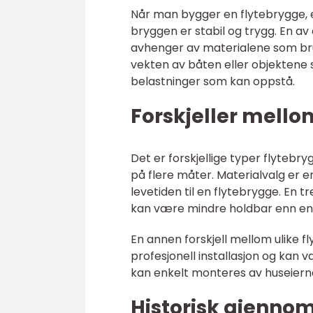
Når man bygger en flytebrygge, er
bryggen er stabil og trygg. En a
avhenger av materialene som bruk
vekten av båten eller objektene 
belastninger som kan oppstå.
Forskjeller mello
Det er forskjellige typer flytebry
på flere måter. Materialvalg er e
levetiden til en flytebrygge. En
kan være mindre holdbar enn en 
En annen forskjell mellom ulike
profesjonell installasjon og kan
kan enkelt monteres av huseierne 
Historisk gjenno