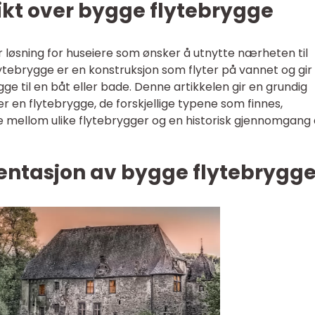
ikt over bygge flytebrygge
løsning for huseiere som ønsker å utnytte nærheten til
tebrygge er en konstruksjon som flyter på vannet og gir
gge til en båt eller bade. Denne artikkelen gir en grundig
 en flytebrygge, de forskjellige typene som finnes,
ne mellom ulike flytebrygger og en historisk gjennomgang
ntasjon av bygge flytebrygg