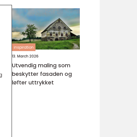
inspiration
13. March 2026
Utvendig maling som
beskytter fasaden og
g
løfter uttrykket