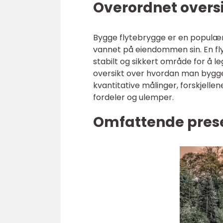
Overordnet overs
Bygge flytebrygge er en populær 
vannet på eiendommen sin. En fly
stabilt og sikkert område for å le
oversikt over hvordan man bygger
kvantitative målinger, forskjelle
fordeler og ulemper.
Omfattende prese