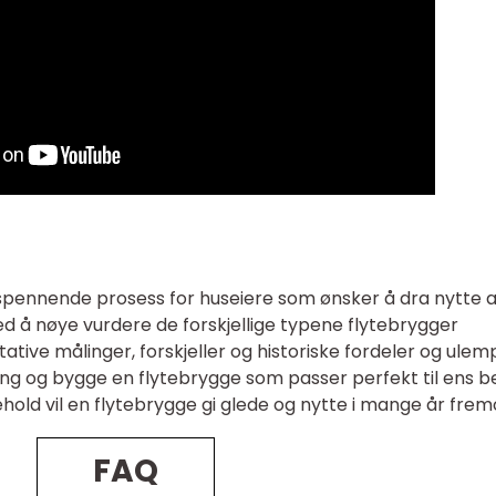
pennende prosess for huseiere som ønsker å dra nytte 
 å nøye vurdere de forskjellige typene flytebrygger
itative målinger, forskjeller og historiske fordeler og ulem
ng og bygge en flytebrygge som passer perfekt til ens b
ehold vil en flytebrygge gi glede og nytte i mange år frem
FAQ