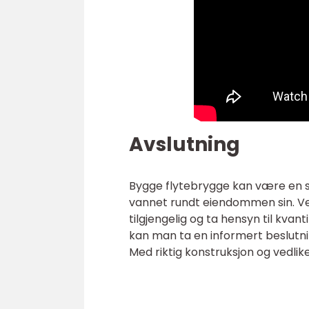
Avslutning
Bygge flytebrygge kan være en s
vannet rundt eiendommen sin. Ved
tilgjengelig og ta hensyn til kvant
kan man ta en informert beslutni
Med riktig konstruksjon og vedlik