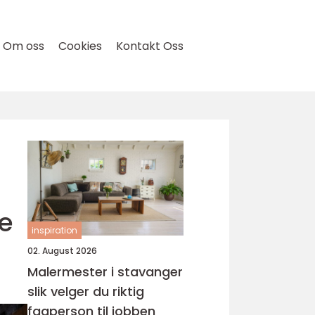
Om oss
Cookies
Kontakt Oss
e
inspiration
02. August 2026
Malermester i stavanger
slik velger du riktig
fagperson til jobben