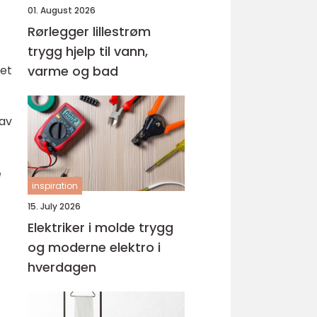
01. August 2026
Rørlegger lillestrøm
trygg hjelp til vann,
 et
varme og bad
 av
e
inspiration
15. July 2026
Elektriker i molde trygg
og moderne elektro i
hverdagen