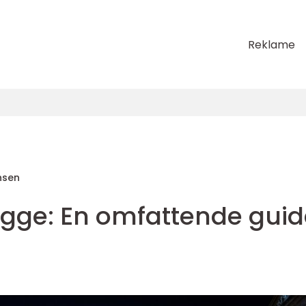
Reklame
nsen
ygge: En omfattende guid