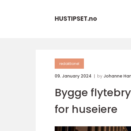
HUSTIPSET.
no
redaktionel
09. January 2024
by
Johanne Ha
Bygge flytebr
for huseiere