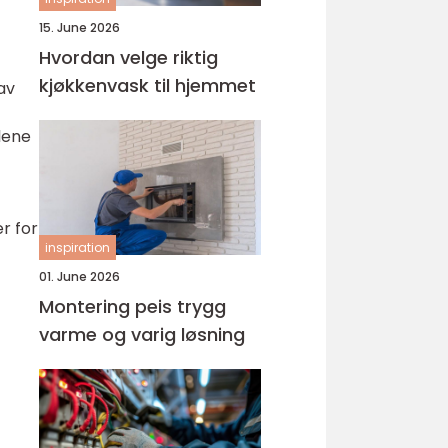
15. June 2026
Hvordan velge riktig
kjøkkenvask til hjemmet
av
lene
r for
inspiration
01. June 2026
Montering peis trygg
varme og varig løsning