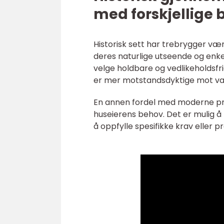
med forskjellige 
Historisk sett har trebrygger væ
deres naturlige utseende og enkelh
velge holdbare og vedlikeholdsfr
er mer motstandsdyktige mot vær
En annen fordel med moderne pref
huseierens behov. Det er mulig å 
å oppfylle spesifikke krav eller p