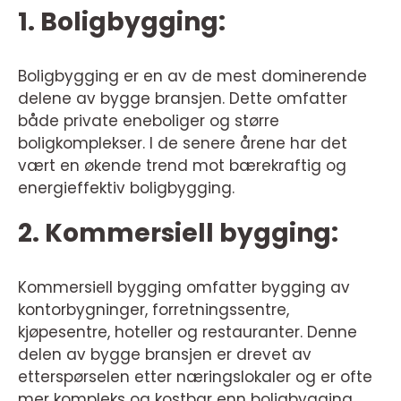
1. Boligbygging:
Boligbygging er en av de mest dominerende
delene av bygge bransjen. Dette omfatter
både private eneboliger og større
boligkomplekser. I de senere årene har det
vært en økende trend mot bærekraftig og
energieffektiv boligbygging.
2. Kommersiell bygging:
Kommersiell bygging omfatter bygging av
kontorbygninger, forretningssentre,
kjøpesentre, hoteller og restauranter. Denne
delen av bygge bransjen er drevet av
etterspørselen etter næringslokaler og er ofte
mer kompleks og kostbar enn boligbygging.