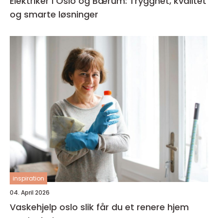
Elektriker i Oslo og Bærum: Trygghet, kvalitet
og smarte løsninger
inspiration
04. April 2026
Vaskehjelp oslo slik får du et renere hjem