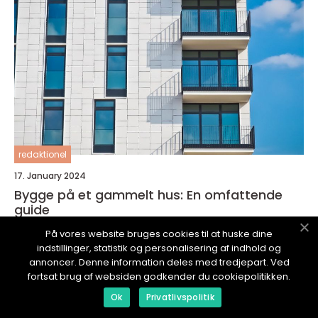
redaktionel
17. January 2024
Bygge på et gammelt hus: En omfattende
guide
På vores website bruges cookies til at huske dine
indstillinger, statistik og personalisering af indhold og
annoncer. Denne information deles med tredjepart. Ved
fortsat brug af websiden godkender du cookiepolitikken.
Ok
Privatlivspolitik