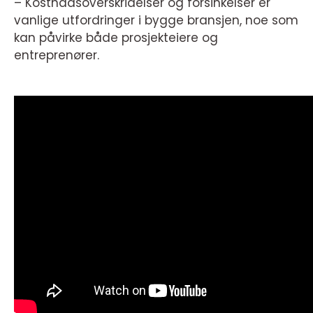
– Kostnadsoverskridelser og forsinkelser er
vanlige utfordringer i bygge bransjen, noe som
kan påvirke både prosjekteiere og
entreprenører.