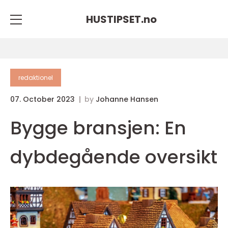
HUSTIPSET.
no
redaktionel
07. October 2023
by
Johanne Hansen
Bygge bransjen: En
dybdegående oversikt