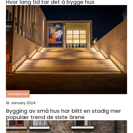
Hvor lang tid tar det å bygge hus
redaktionel
18. January 2024
Bygging av små hus har blitt en stadig mer
populær trend de siste årene