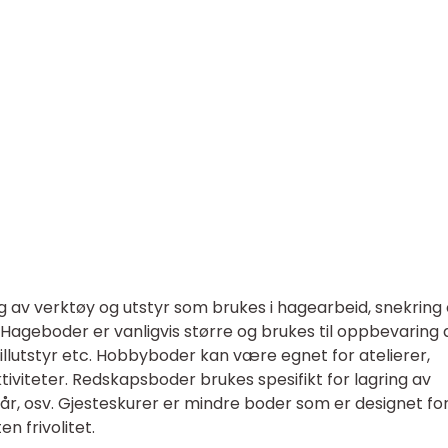
ing av verktøy og utstyr som brukes i hagearbeid, snekring
Hageboder er vanligvis større og brukes til oppbevaring 
illutstyr etc. Hobbyboder kan være egnet for atelierer,
ktiviteter. Redskapsboder brukes spesifikt for lagring av
år, osv. Gjesteskurer er mindre boder som er designet for
en frivolitet.