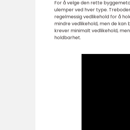
For å velge den rette byggemetod
ulemper ved hver type. Treboder 
regelmessig vedlikehold for å ho
mindre vedlikehold, men de kan bli
krever minimalt vedlikehold, men
holdbarhet.