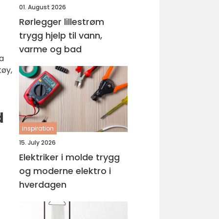
01. August 2026
Rørlegger lillestrøm
trygg hjelp til vann,
varme og bad
a
tøy,
d
inspiration
15. July 2026
Elektriker i molde trygg
og moderne elektro i
hverdagen