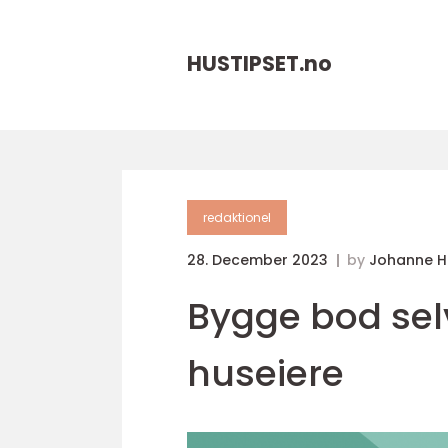
HUSTIPSET.
no
redaktionel
28. December 2023
by
Johanne 
Bygge bod selv
huseiere