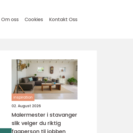
Om oss
Cookies
Kontakt Oss
inspiration
02. August 2026
Malermester i stavanger
slik velger du riktig
fagperson til jobben