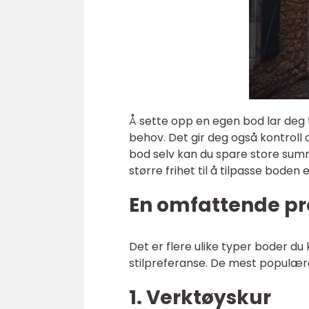
Å sette opp en egen bod lar deg t
behov. Det gir deg også kontroll
bod selv kan du spare store summe
større frihet til å tilpasse boden
En omfattende pr
Det er flere ulike typer boder d
stilpreferanse. De mest populær
1. Verktøyskur