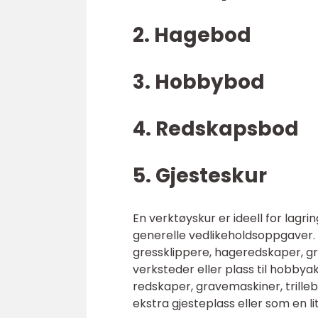
2. Hagebod
3. Hobbybod
4. Redskapsbod
5. Gjesteskur
En verktøyskur er ideell for lagr
generelle vedlikeholdsoppgaver. 
gressklippere, hageredskaper, gr
verksteder eller plass til hobbya
redskaper, gravemaskiner, trilleb
ekstra gjesteplass eller som en lit