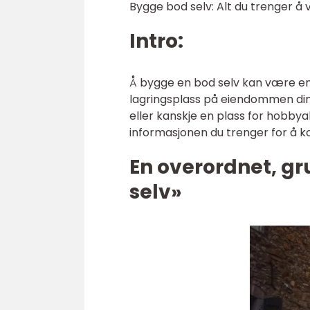
Bygge bod selv: Alt du trenger å 
Intro:
Å bygge en bod selv kan være en 
lagringsplass på eiendommen din.
eller kanskje en plass for hobbyak
informasjonen du trenger for å 
En overordnet, gr
selv»