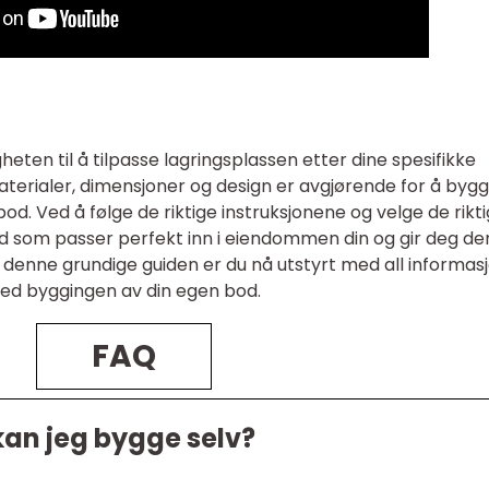
eten til å tilpasse lagringsplassen etter dine spesifikke
terialer, dimensjoner og design er avgjørende for å byg
 bod. Ved å følge de riktige instruksjonene og velge de rikt
d som passer perfekt inn i eiendommen din og gir deg de
denne grundige guiden er du nå utstyrt med all informas
ed byggingen av din egen bod.
FAQ
kan jeg bygge selv?