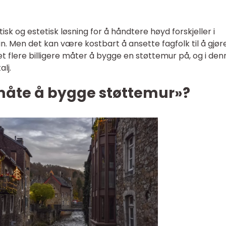
sk og estetisk løsning for å håndtere høyd forskjeller i
 Men det kan være kostbart å ansette fagfolk til å gjør
det flere billigere måter å bygge en støttemur på, og i den
alj.
 måte å bygge støttemur»?