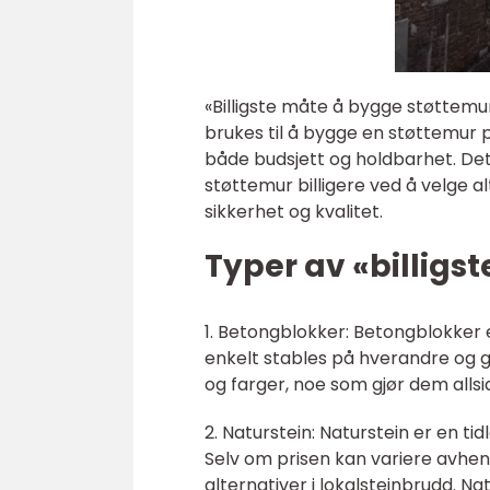
«Billigste måte å bygge støttemu
brukes til å bygge en støttemur 
både budsjett og holdbarhet. Det
støttemur billigere ved å velge al
sikkerhet og kvalitet.
Typer av «billigs
1. Betongblokker: Betongblokker e
enkelt stables på hverandre og gir
og farger, noe som gjør dem allsid
2. Naturstein: Naturstein er en t
Selv om prisen kan variere avheng
alternativer i lokalsteinbrudd. Nat