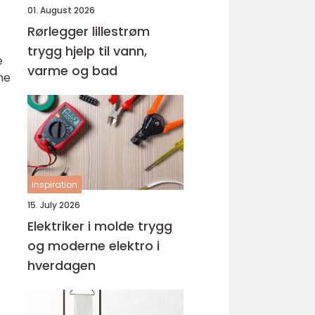
01. August 2026
Rørlegger lillestrøm
trygg hjelp til vann,
e
varme og bad
ne
inspiration
15. July 2026
Elektriker i molde trygg
og moderne elektro i
hverdagen