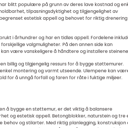
har blitt populære på grunn av deres lave kostnad og en
oldbarhet, tilpasningsdyktighet og tilgjengelighet av
grenset estetisk appell og behovet for riktig drenering 
t brukt i århundrer og har en tidløs appell. Fordelene inklu
 forskjellige valgmuligheter. På den annen side kan
kan være vanskeligere å håndtere og installere steinene
 en billig og tilgjengelig ressurs for å bygge støttemurer.
is, enkel montering og varmt utseende. Ulempene kan vær
d for å unngå forfall og faren for råte i fuktige miljøer.
en å bygge en støttemur, er det viktig å balansere
het og estetisk appell. Betongblokker, naturstein og tre 
e behov og stilarter. Med riktig planlegging, konstruksjon