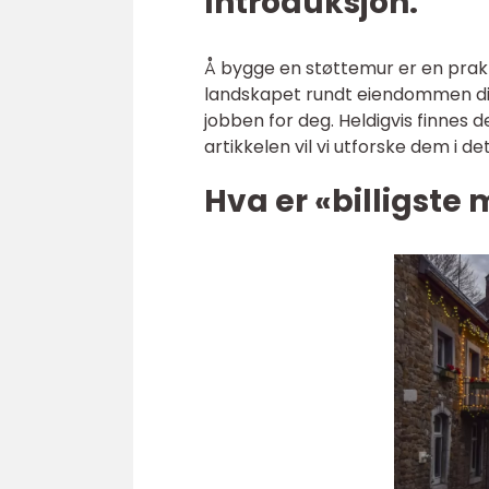
Introduksjon:
Å bygge en støttemur er en prakti
landskapet rundt eiendommen din.
jobben for deg. Heldigvis finnes 
artikkelen vil vi utforske dem i det
Hva er «billigste