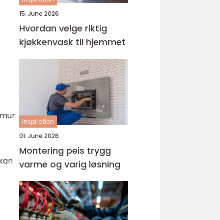
15. June 2026
Hvordan velge riktig
kjøkkenvask til hjemmet
 mur.
inspiration
01. June 2026
Montering peis trygg
 kan
varme og varig løsning