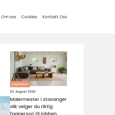
Om oss
Cookies
Kontakt Oss
inspiration
02. August 2026
Malermester i stavanger
slik velger du riktig
fagperson til jobben