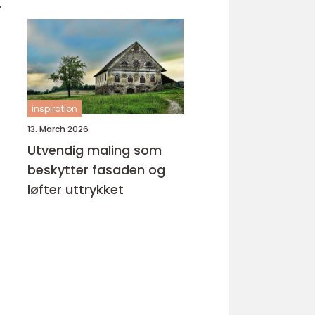
.
inspiration
13. March 2026
Utvendig maling som
beskytter fasaden og
løfter uttrykket