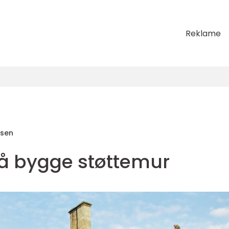
Reklame
sen
 å bygge støttemur