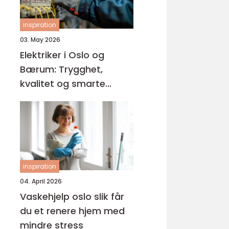
inspiration
03. May 2026
Elektriker i Oslo og
Bærum: Trygghet,
kvalitet og smarte
løsninger
inspiration
04. April 2026
Vaskehjelp oslo slik får
du et renere hjem med
mindre stress