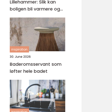
Lillehammer: Slik kan
boligen bli varmere og
mer energieffektiv
inspiration
30. June 2026
Baderomsservant som
løfter hele badet
inspiration