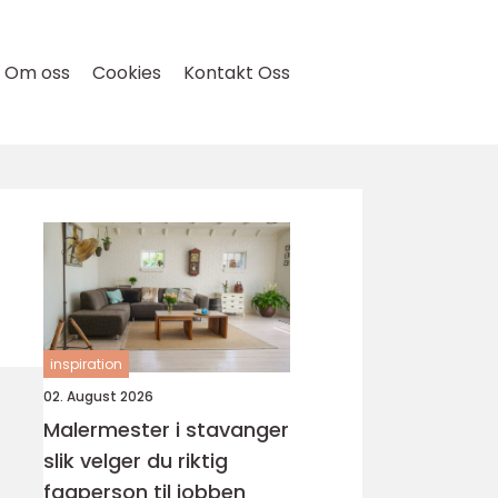
Om oss
Cookies
Kontakt Oss
inspiration
02. August 2026
Malermester i stavanger
slik velger du riktig
fagperson til jobben