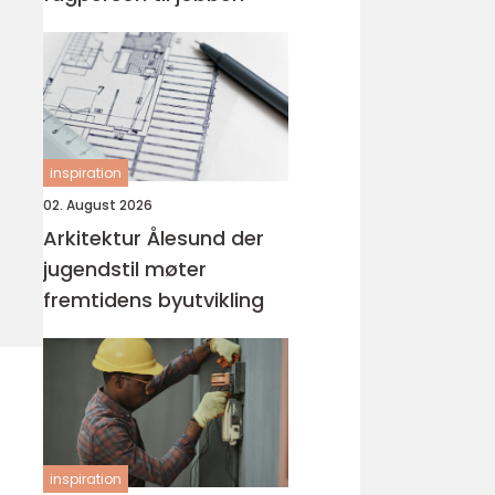
inspiration
02. August 2026
Arkitektur Ålesund der
jugendstil møter
fremtidens byutvikling
inspiration