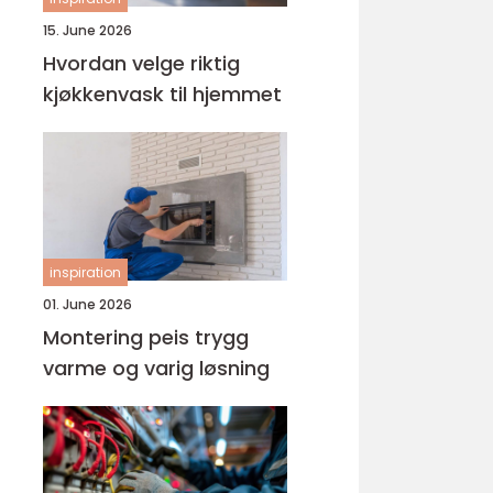
15. June 2026
Hvordan velge riktig
kjøkkenvask til hjemmet
inspiration
01. June 2026
Montering peis trygg
varme og varig løsning