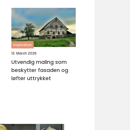
inspiration
13. March 2026
Utvendig maling som
beskytter fasaden og
løfter uttrykket