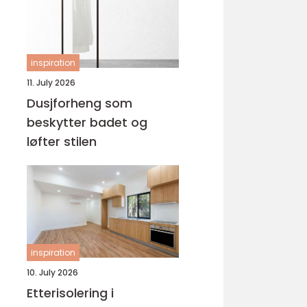
inspiration
11. July 2026
Dusjforheng som
beskytter badet og
løfter stilen
inspiration
10. July 2026
Etterisolering i