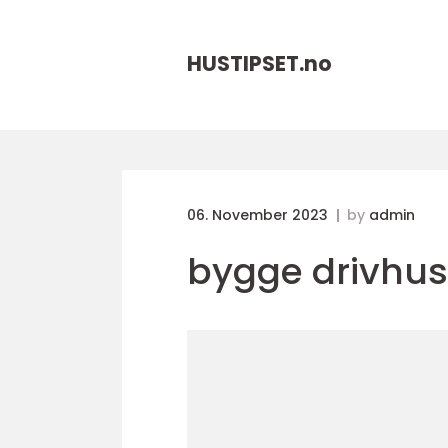
HUSTIPSET.
no
06. November 2023
by
admin
bygge drivhus