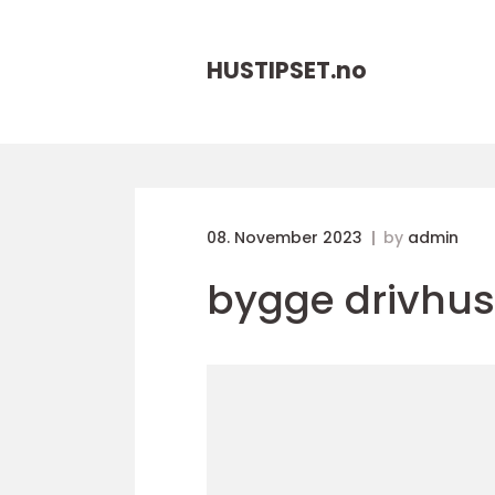
HUSTIPSET.
no
08. November 2023
by
admin
bygge drivhus