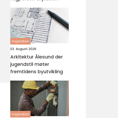
inspiration
02. August 2026
Arkitektur Ålesund der
jugendstil møter
fremtidens byutvikling
inspiration