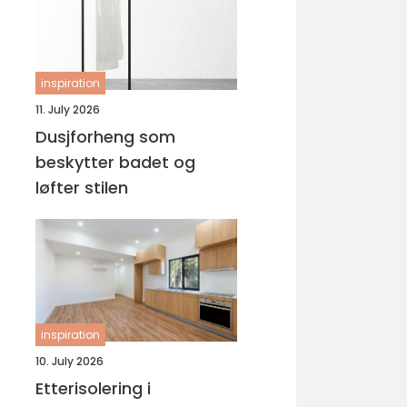
inspiration
11. July 2026
Dusjforheng som
beskytter badet og
løfter stilen
inspiration
10. July 2026
Etterisolering i