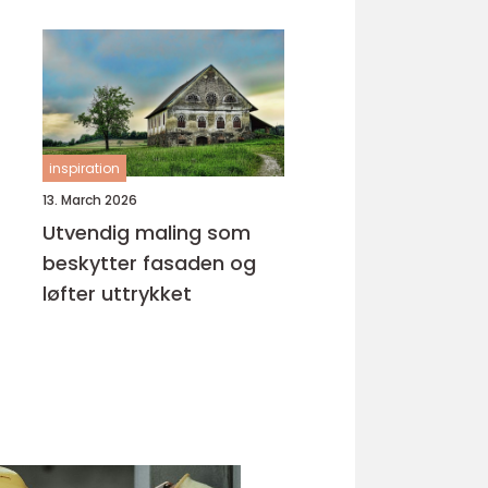
inspiration
13. March 2026
Utvendig maling som
beskytter fasaden og
løfter uttrykket