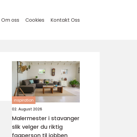
Om oss
Cookies
Kontakt Oss
inspiration
02. August 2026
Malermester i stavanger
slik velger du riktig
fagperson til jobben