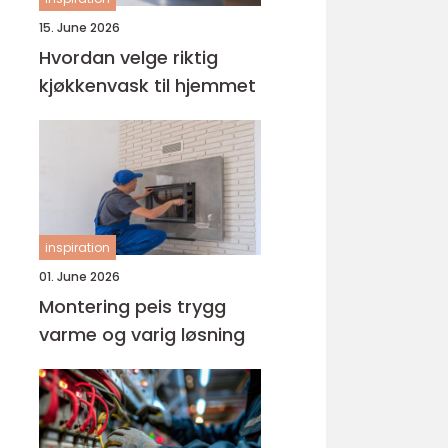
15. June 2026
Hvordan velge riktig
kjøkkenvask til hjemmet
inspiration
01. June 2026
Montering peis trygg
varme og varig løsning