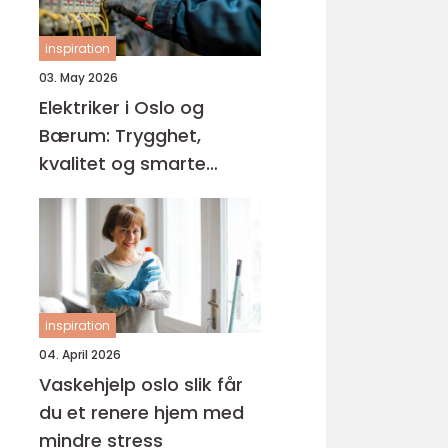
inspiration
03. May 2026
Elektriker i Oslo og
Bærum: Trygghet,
kvalitet og smarte
løsninger
inspiration
04. April 2026
Vaskehjelp oslo slik får
du et renere hjem med
mindre stress