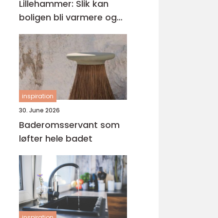
Lillehammer: Slik kan
boligen bli varmere og
mer energieffektiv
inspiration
30. June 2026
Baderomsservant som
løfter hele badet
inspiration